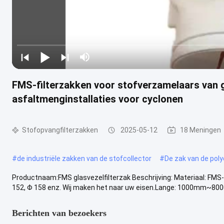
FMS-filterzakken voor stofverzamelaars van g
asfaltmenginstallaties voor cyclonen
Stofopvangfilterzakken
2025-05-12
18 Meningen
#
de industriële zakken van de stofcollector
#
De zak van de poly
Productnaam:FMS glasvezelfilterzak Beschrijving: Materiaal: FMS
152, Φ 158 enz. Wij maken het naar uw eisen.Lange: 1000mm~8000
Berichten van bezoekers