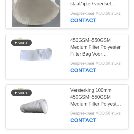
staal/ ijzer/ voedsel
apotheek
Bespreekbaar MOQ:50 stuks
CONTACT
450GSM~550GSM
Medium Filter Polyester
Filter Bag Voor
Luchtfilter
Bespreekbaar MOQ:50 stuks
CONTACT
Versterking 100mm
450GSM~550GSM
Medium Filter Polyester
Filter Bag voor
Bespreekbaar MOQ:50 stuks
staalfabriek
CONTACT