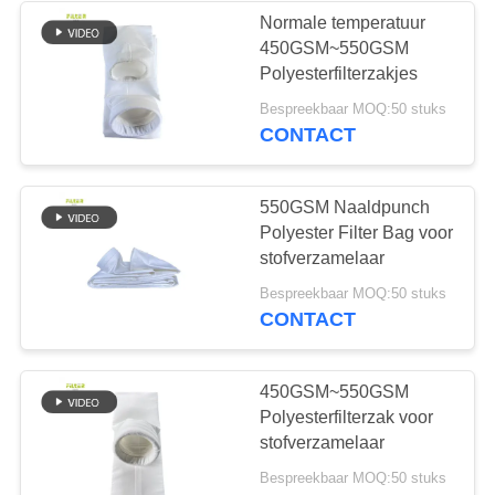
Normale temperatuur
450GSM~550GSM
Polyesterfilterzakjes
Bespreekbaar MOQ:50 stuks
CONTACT
550GSM Naaldpunch
Polyester Filter Bag voor
stofverzamelaar
Bespreekbaar MOQ:50 stuks
CONTACT
450GSM~550GSM
Polyesterfilterzak voor
stofverzamelaar
Bespreekbaar MOQ:50 stuks