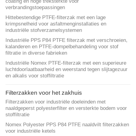
coating en hoge treksterkte voor
verbrandingstoepassingen
Hittebestendige PTFE-filterzak met een lage
krimpsnelheid voor asfaltmenginstallaties en
industriële stofverzamelsystemen
Industriële PPS P84 PTFE filterzak met verschroeien,
kalanderen en PTFE-dompelbehandeling voor stof
filtratie in diverse fabrieken
Industriële Nomex PTFE-filterzak met een superieure
luchtdoorlaatbaarheid en weerstand tegen slijtagezuur
en alkalis voor stoffiltratie
Filterzakken voor het zakhuis
Filterzakken voor industriële doeleinden met
naaldgeperst polyesterfilter en versterkte bodem voor
stoffiltratie
Nomex Polyester PPS P84 PTFE naaldvilt filterzakken
voor industriële ketels