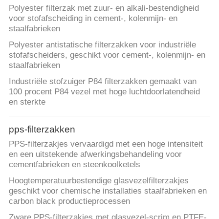
Polyester filterzak met zuur- en alkali-bestendigheid
voor stofafscheiding in cement-, kolenmijn- en
staalfabrieken
Polyester antistatische filterzakken voor industriële
stofafscheiders, geschikt voor cement-, kolenmijn- en
staalfabrieken
Industriële stofzuiger P84 filterzakken gemaakt van
100 procent P84 vezel met hoge luchtdoorlatendheid
en sterkte
pps-filterzakken
PPS-filterzakjes vervaardigd met een hoge intensiteit
en een uitstekende afwerkingsbehandeling voor
cementfabrieken en steenkoolketels
Hoogtemperatuurbestendige glasvezelfilterzakjes
geschikt voor chemische installaties staalfabrieken en
carbon black productieprocessen
Zware PPS-filterzakjes met glasvezel-scrim en PTFE-