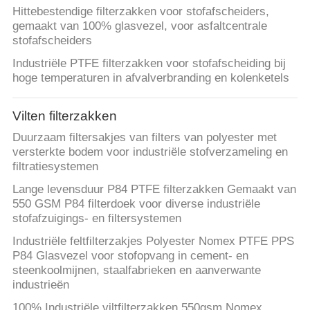
Hittebestendige filterzakken voor stofafscheiders,
gemaakt van 100% glasvezel, voor asfaltcentrale
stofafscheiders
Industriële PTFE filterzakken voor stofafscheiding bij
hoge temperaturen in afvalverbranding en kolenketels
Vilten filterzakken
Duurzaam filtersakjes van filters van polyester met
versterkte bodem voor industriële stofverzameling en
filtratiesystemen
Lange levensduur P84 PTFE filterzakken Gemaakt van
550 GSM P84 filterdoek voor diverse industriële
stofafzuigings- en filtersystemen
Industriële feltfilterzakjes Polyester Nomex PTFE PPS
P84 Glasvezel voor stofopvang in cement- en
steenkoolmijnen, staalfabrieken en aanverwante
industrieën
100% Industriële viltfilterzakken 550gsm Nomex