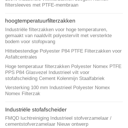
filtersleeves met PTFE-membraan
hoogtemperatuurfilterzakken
Industriële filterzakken voor hoge temperaturen,
gemaakt van naaldvilt polyestervilt met versterkte
bodem voor stofopvang
Hittebestendige Polyester P84 PTFE Filterzakken voor
Asfaltcentrales
Hoge temperatuur filterzakken Polyester Nomex PTFE
PPS P84 Glasvezel Industrieel vilt voor
stofafscheiding Cement Kolenmijn Staalfabriek
Versterking 100 mm Industrieel Polyester Nomex
Nomex Filterzak
Industriële stofafscheider
FMQD luchtreiniging Industrieel stofverzamelaar /
cementstofverzamelaar Nieuw ontwerp