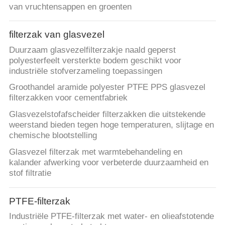
van vruchtensappen en groenten
filterzak van glasvezel
Duurzaam glasvezelfilterzakje naald geperst
polyesterfeelt versterkte bodem geschikt voor
industriële stofverzameling toepassingen
Groothandel aramide polyester PTFE PPS glasvezel
filterzakken voor cementfabriek
Glasvezelstofafscheider filterzakken die uitstekende
weerstand bieden tegen hoge temperaturen, slijtage en
chemische blootstelling
Glasvezel filterzak met warmtebehandeling en
kalander afwerking voor verbeterde duurzaamheid en
stof filtratie
PTFE-filterzak
Industriële PTFE-filterzak met water- en olieafstotende