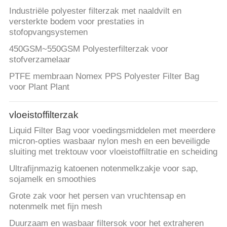
Industriële polyester filterzak met naaldvilt en
versterkte bodem voor prestaties in
stofopvangsystemen
450GSM~550GSM Polyesterfilterzak voor
stofverzamelaar
PTFE membraan Nomex PPS Polyester Filter Bag
voor Plant Plant
vloeistoffilterzak
Liquid Filter Bag voor voedingsmiddelen met meerdere
micron-opties wasbaar nylon mesh en een beveiligde
sluiting met trektouw voor vloeistoffiltratie en scheiding
Ultrafijnmazig katoenen notenmelkzakje voor sap,
sojamelk en smoothies
Grote zak voor het persen van vruchtensap en
notenmelk met fijn mesh
Duurzaam en wasbaar filtersok voor het extraheren