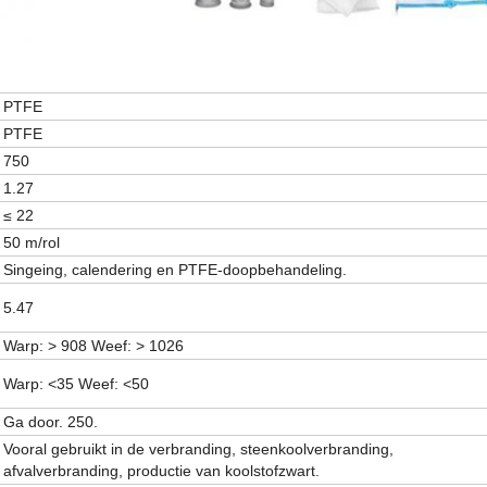
PTFE
PTFE
750
1.27
≤ 22
50 m/rol
Singeing, calendering en PTFE-doopbehandeling.
5.47
Warp: > 908 Weef: > 1026
Warp: <35 Weef: <50
Ga door. 250.
Vooral gebruikt in de verbranding, steenkoolverbranding,
afvalverbranding, productie van koolstofzwart.