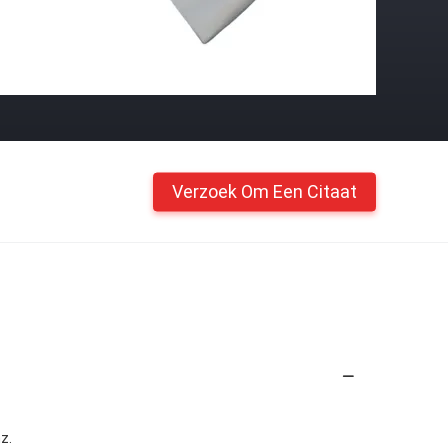
Verzoek Om Een Citaat
z.