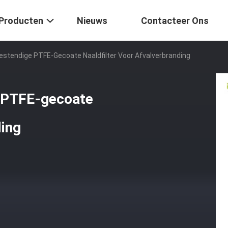
Producten
Nieuws
Contacteer Ons
tendige PTFE-Gecoate Naaldfilter Voor Afvalverbranding
 PTFE-gecoate
ding