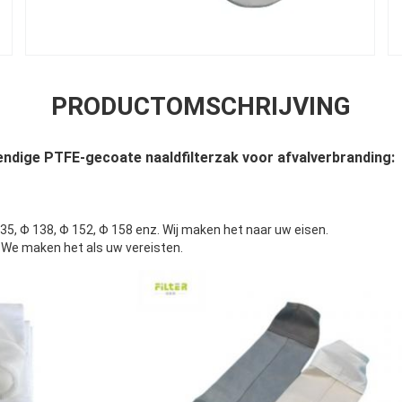
PRODUCTOMSCHRIJVING
dige PTFE-gecoate naaldfilterzak voor afvalverbranding:
35, Φ 138, Φ 152, Φ 158 enz. Wij maken het naar uw eisen.
 maken het als uw vereisten.