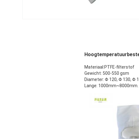
Hoogtemperatuurbesten
Materiaal:PTFE-filterstof
Gewicht: 500-550 gsm
Diameter: Φ 120, Φ 130, Φ 1
Lange: 1000mm~8000mm. We