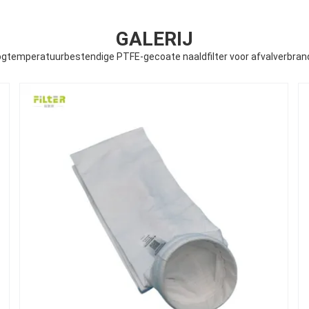
GALERIJ
gtemperatuurbestendige PTFE-gecoate naaldfilter voor afvalverbran