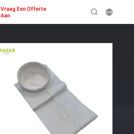
Vraag Een Offerte
Aan