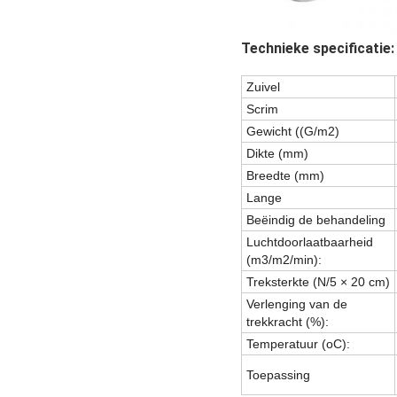
Technieke specificatie:
Zuivel
Scrim
Gewicht ((G/m2)
Dikte (mm)
Breedte (mm)
Lange
Beëindig de behandeling
Luchtdoorlaatbaarheid
(m3/m2/min):
Treksterkte (N/5 × 20 cm)
Verlenging van de
trekkracht (%):
Temperatuur (oC):
Toepassing