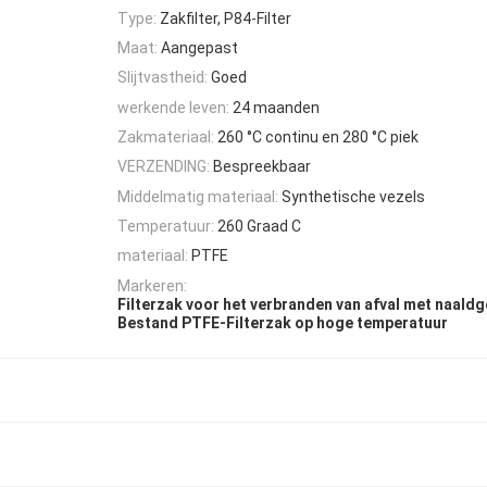
Type:
Zakfilter, P84-Filter
Maat:
Aangepast
Slijtvastheid:
Goed
werkende leven:
24 maanden
Zakmateriaal:
260 °C continu en 280 °C piek
VERZENDING:
Bespreekbaar
Middelmatig materiaal:
Synthetische vezels
Temperatuur:
260 Graad C
materiaal:
PTFE
Markeren:
Filterzak voor het verbranden van afval met naaldg
Bestand PTFE-Filterzak op hoge temperatuur