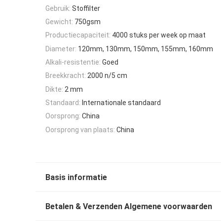
Gebruik:
Stoffilter
Gewicht:
750gsm
Productiecapaciteit:
4000 stuks per week op maat
Diameter:
120mm, 130mm, 150mm, 155mm, 160mm
Alkali-resistentie:
Goed
Breekkracht:
2000 n/5 cm
Dikte:
2 mm
Standaard:
Internationale standaard
Oorsprong:
China
Oorsprong van plaats:
China
Basis informatie
Betalen & Verzenden Algemene voorwaarden