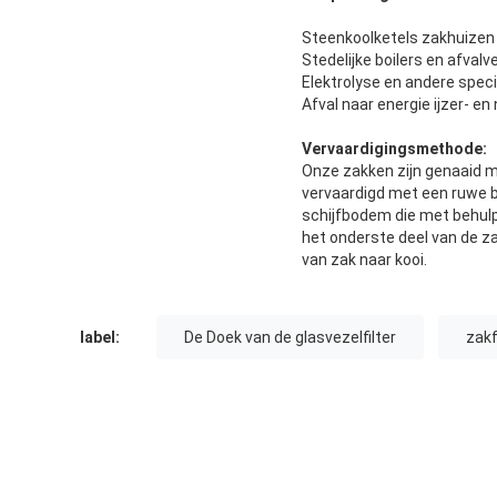
Steenkoolketels zakhuizen 
Stedelijke boilers en afvalv
Elektrolyse en andere spe
Afval naar energie ijzer- e
Vervaardigingsmethode:
Onze zakken zijn genaaid m
vervaardigd met een ruwe
schijfbodem die met behulp
het onderste deel van de za
van zak naar kooi.
label:
De Doek van de glasvezelfilter
zakf