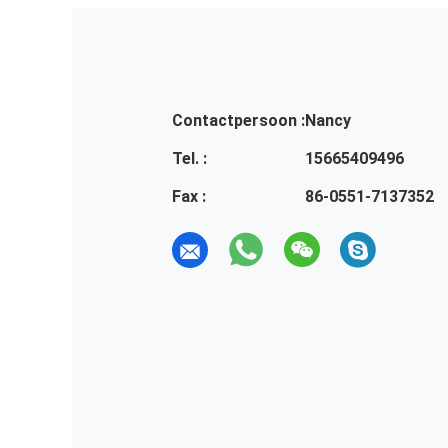
Contactpersoon :
Nancy
Tel. :
15665409496
Fax :
86-0551-7137352