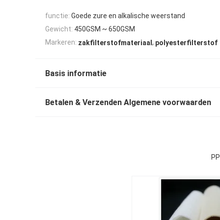
functie:
Goede zure en alkalische weerstand
Gewicht:
450GSM ~ 650GSM
,
Markeren:
zakfilterstofmateriaal
polyesterfilterstof
Basis informatie
Betalen & Verzenden Algemene voorwaarden
PP