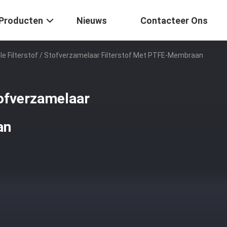
Producten
Nieuws
Contacteer Ons
ële Filterstof / Stofverzamelaar Filterstof Met PTFE-Membraan
stofverzamelaar
an