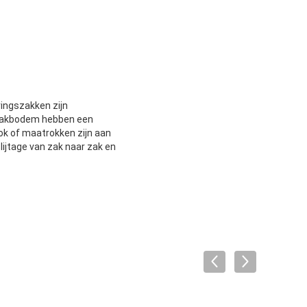
ingszakken zijn
zakbodem hebben een
ok of maatrokken zijn aan
lijtage van zak naar zak en