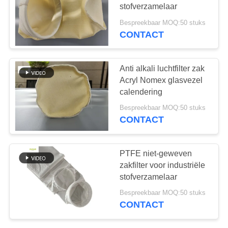
stofverzamelaar
Bespreekbaar MOQ:50 stuks
CONTACT
Anti alkali luchtfilter zak
Acryl Nomex glasvezel
calendering
Bespreekbaar MOQ:50 stuks
CONTACT
PTFE niet-geweven
zakfilter voor industriële
stofverzamelaar
Bespreekbaar MOQ:50 stuks
CONTACT