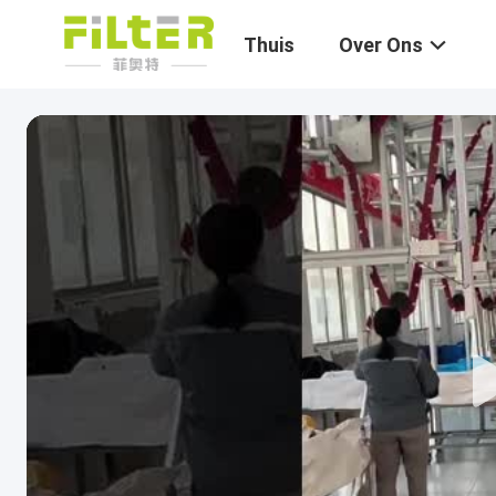
Thuis
Over Ons