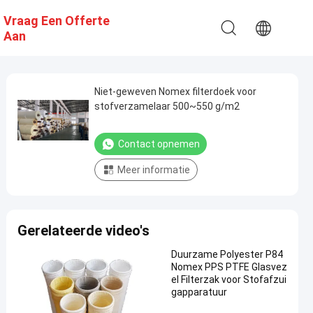
Vraag Een Offerte
Aan
Niet-geweven Nomex filterdoek voor
stofverzamelaar 500~550 g/m2
Contact opnemen
Meer informatie
Gerelateerde video's
Duurzame Polyester P84
Nomex PPS PTFE Glasvez
el Filterzak voor Stofafzui
gapparatuur