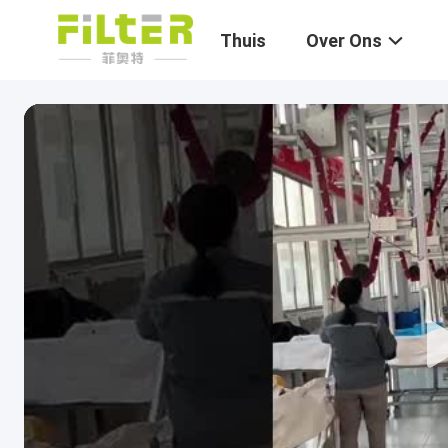
Thuis
Over Ons