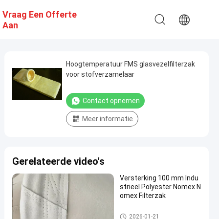
Vraag Een Offerte
Aan
Hoogtemperatuur FMS glasvezelfilterzak
voor stofverzamelaar
Contact opnemen
Meer informatie
Gerelateerde video's
Versterking 100 mm Indu
strieel Polyester Nomex N
omex Filterzak
hoogtemperatuurfilterzakken
2026-01-21