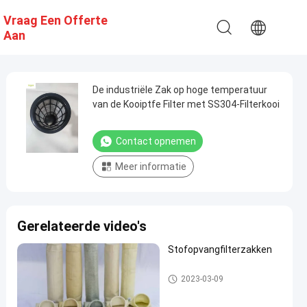
Vraag Een Offerte
Aan
De industriële Zak op hoge temperatuur
van de Kooiptfe Filter met SS304-Filterkooi
Contact opnemen
Meer informatie
Gerelateerde video's
Stofopvangfilterzakken
Stofopvangfilterzakken
2023-03-09