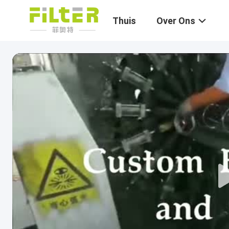
Thuis
Over Ons