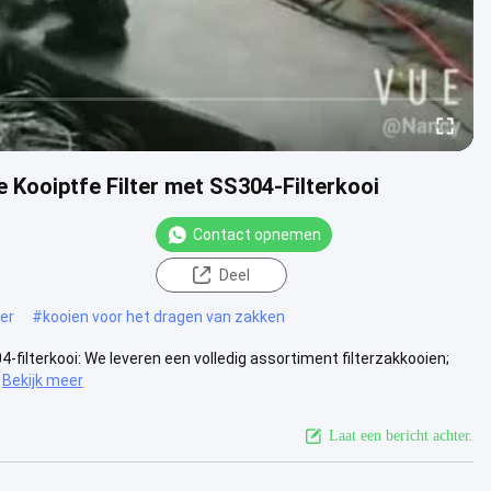
 Kooiptfe Filter met SS304-Filterkooi
Contact opnemen
Deel
er
#
kooien voor het dragen van zakken
filterkooi: We leveren een volledig assortiment filterzakkooien;
Bekijk meer
Laat een bericht achter.