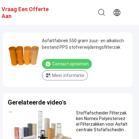
Vraag Een Offerte
Aan
Asfaltfabriek 550 gram zuur- en alkalisch
bestand PPS stofverwijderingsfilterzak
Contact opnemen
Meer informatie
Gerelateerde video's
Stoffafscheider Filterzak
ken Nomex Polyestervez
el Filterzakken voor Asfalt
centrale Stofafscheiding
met Hoge Treksterkte en