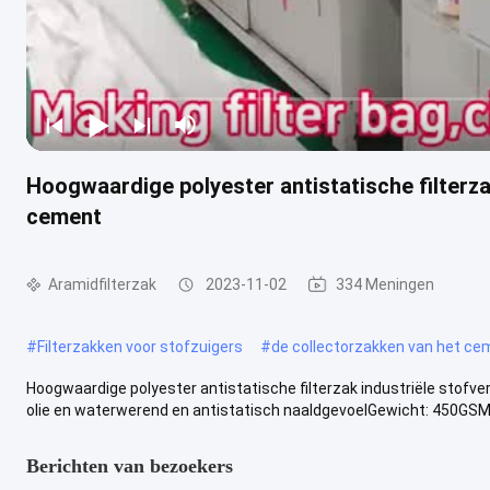
Hoogwaardige polyester antistatische filterza
cement
Aramidfilterzak
2023-11-02
334 Meningen
#
Filterzakken voor stofzuigers
#
de collectorzakken van het ce
Hoogwaardige polyester antistatische filterzak industriële stofve
olie en waterwerend en antistatisch naaldgevoelGewicht: 450GSM.
Berichten van bezoekers