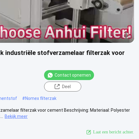
k industriële stofverzamelaar filterzak voor
Contact opnemen
Deel
mentstof
#
Nomex filterzak
rzamelaar filterzak voor cement Beschrijving: Materiaal: Polyester
..
Bekijk meer
Laat een bericht achter.