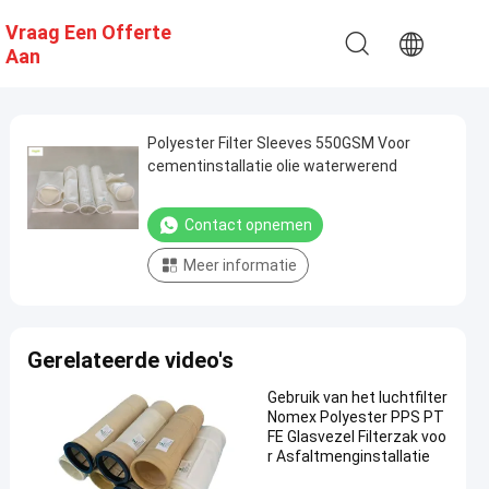
Vraag Een Offerte
Aan
Polyester Filter Sleeves 550GSM Voor
cementinstallatie olie waterwerend
Contact opnemen
Meer informatie
Gerelateerde video's
Gebruik van het luchtfilter
Nomex Polyester PPS PT
FE Glasvezel Filterzak voo
r Asfaltmenginstallatie