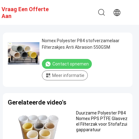
Vraag Een Offerte
Aan
Nomex Polyester P84 stofverzamelaar
Filterzakjes Anti Abrasion 550GSM
Contact opnemen
Meer informatie
Gerelateerde video's
Duurzame Polyester P84
Nomex PPS PTFE Glasvez
el Filterzak voor Stofafzui
gapparatuur