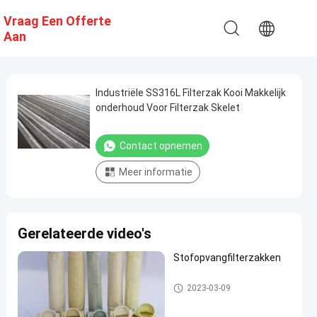
Vraag Een Offerte
Aan
Industriële SS316L Filterzak Kooi Makkelijk
onderhoud Voor Filterzak Skelet
Contact opnemen
Meer informatie
Gerelateerde video's
Stofopvangfilterzakken
Stofopvangfilterzakken
2023-03-09