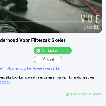
nderhoud Voor Filterzak Skelet
Contact opnemen
Deel
er
#
kooien voor het dragen van zakken
en; elke kooi kan passen aan de eisen van licht, handig, glad en
jk meer
Laat een bericht achter.