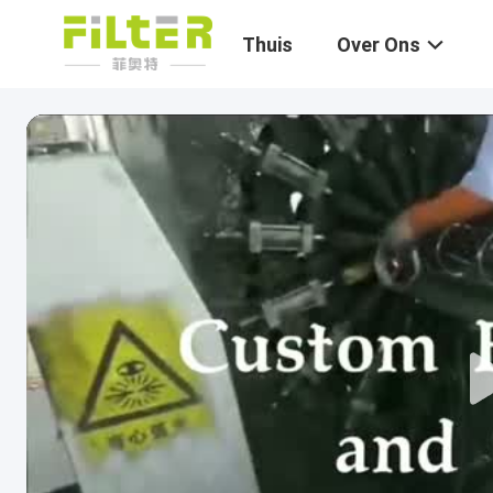
Thuis
Over Ons