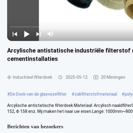
Arcylische antistatische industriële filtersto
cementinstallaties
Industrieel filterdoek
2025-05-12
20 Meningen
#
De Doek van de glasvezelfilter
#
zakfilterstofmateriaal
#
poly
Arcylische antistatische filterdoek Materiaal: Arcylisch naaldfi
152, Φ 158 enz. Wij maken het naar uw eisen.Lange: 1000mm~8000
Berichten van bezoekers