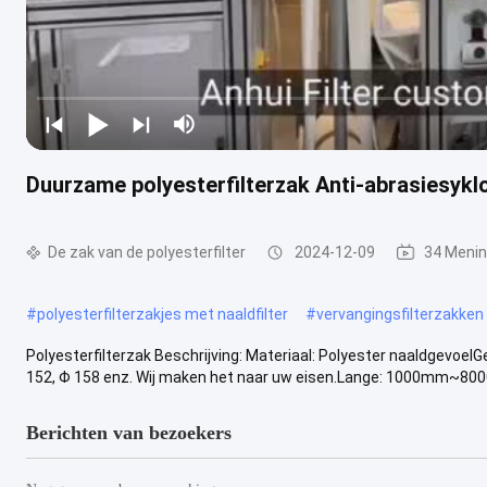
Duurzame polyesterfilterzak Anti-abrasiesykl
De zak van de polyesterfilter
2024-12-09
34 Meni
#
polyesterfilterzakjes met naaldfilter
#
vervangingsfilterzakken
Polyesterfilterzak Beschrijving: Materiaal: Polyester naaldgevo
152, Φ 158 enz. Wij maken het naar uw eisen.Lange: 1000mm~800
Berichten van bezoekers