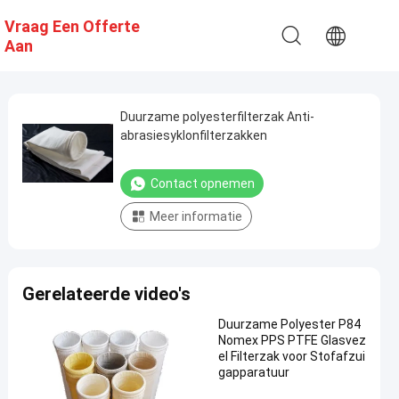
Vraag Een Offerte
Aan
Duurzame polyesterfilterzak Anti-
abrasiesyklonfilterzakken
Contact opnemen
Meer informatie
Gerelateerde video's
Duurzame Polyester P84
Nomex PPS PTFE Glasvez
el Filterzak voor Stofafzui
gapparatuur