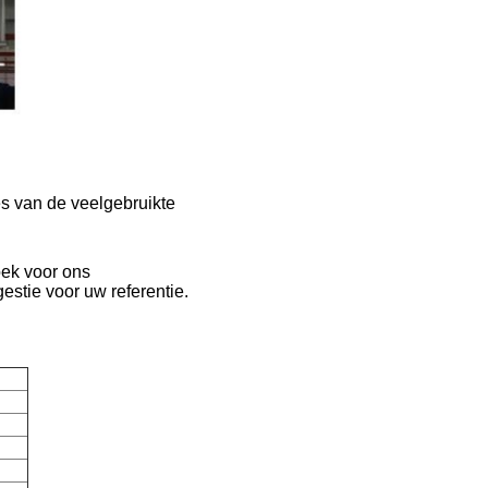
es van de veelgebruikte
oek voor ons
estie voor uw referentie.