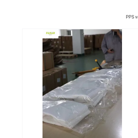
PPS va