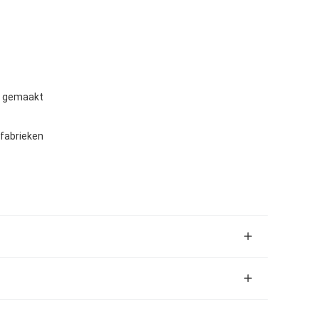
t gemaakt
lfabrieken