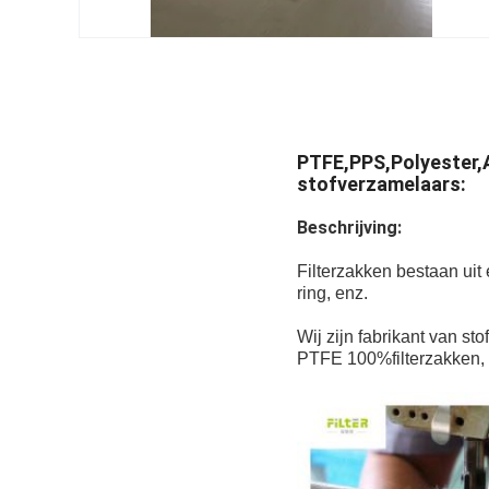
PTFE,PPS,Polyester,A
stofverzamelaars:
Beschrijving:
Filterzakken bestaan uit
ring, enz.
Wij zijn fabrikant van st
PTFE 100%filterzakken, en