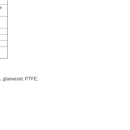
e
S, glasvezel, PTFE,