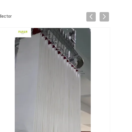
llector