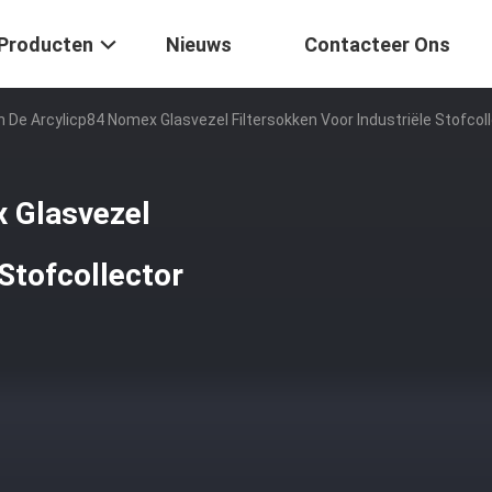
Producten
Nieuws
Contacteer Ons
 De Arcylicp84 Nomex Glasvezel Filtersokken Voor Industriële Stofcol
 Glasvezel
 Stofcollector