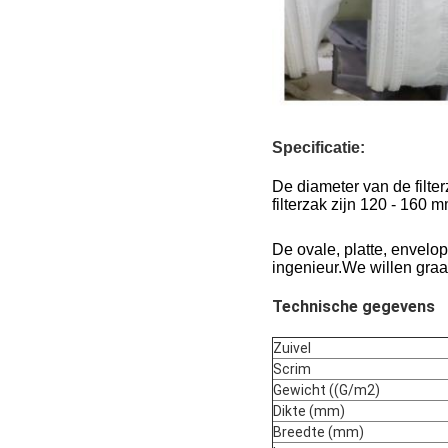
Specificatie:
De diameter van de filte
filterzak zijn 120 - 160 
stoffilterzak van glasve
De ovale, platte, envelop
ingenieur.We willen graag
Technische gegevens
Zuivel
Scrim
Gewicht ((G/m2)
Dikte (mm)
Breedte (mm)