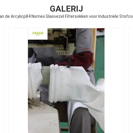
GALERIJ
n de Arcylicp84 Nomex Glasvezel Filtersokken voor Industriële Stofco