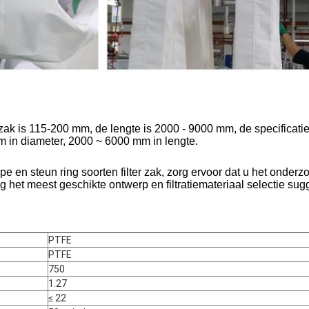
rzak is 115-200 mm, de lengte is 2000 - 9000 mm, de specificati
mm in diameter, 2000 ~ 6000 mm in lengte.
zel
pe en steun ring soorten filter zak, zorg ervoor dat u het onderz
 het meest geschikte ontwerp en filtratiemateriaal selectie sugg
PTFE
PTFE
750
1.27
≤ 22