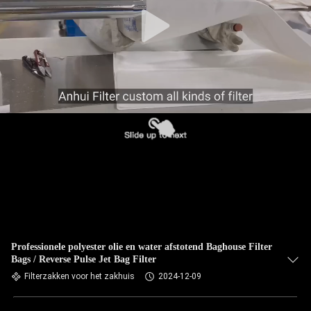
CONTACTEER
ONS
NIEUWS
VERZOEK
OM EEN
CITAAT
SITEMAP
PRIVACYBELEID
Professionele polyester olie en water afstotend Baghouse Filter
Bags / Reverse Pulse Jet Bag Filter
Filterzakken voor het zakhuis
2024-12-09