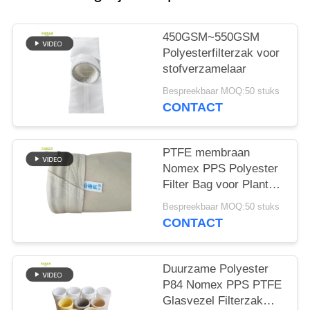
450GSM~550GSM
Polyesterfilterzak voor
stofverzamelaar
Bespreekbaar MOQ:50 stuks
CONTACT
PTFE membraan
Nomex PPS Polyester
Filter Bag voor Plant
Plant
Bespreekbaar MOQ:50 stuks
CONTACT
Duurzame Polyester
P84 Nomex PPS PTFE
Glasvezel Filterzak