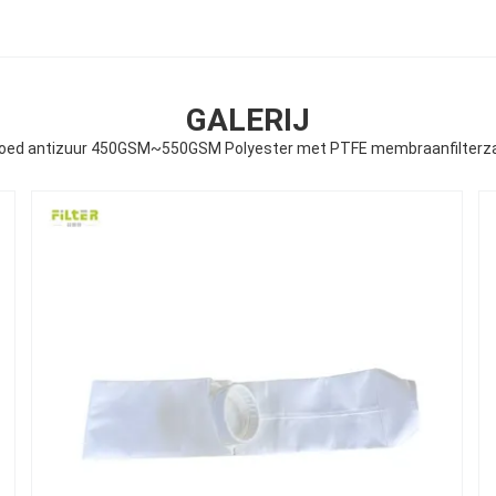
GALERIJ
oed antizuur 450GSM~550GSM Polyester met PTFE membraanfilterz