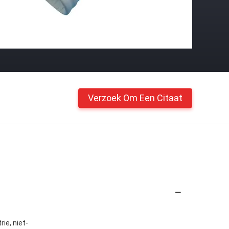
Verzoek Om Een Citaat
ie, niet-