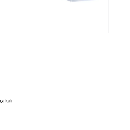
,alkali