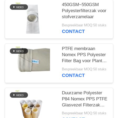
450GSM~550GSM
Polyesterfilterzak voor
stofverzamelaar
Bespreekbaar MOQ:50 stuks
CONTACT
PTFE membraan
Nomex PPS Polyester
Filter Bag voor Plant
Plant
Bespreekbaar MOQ:50 stuks
CONTACT
Duurzame Polyester
P84 Nomex PPS PTFE
Glasvezel Filterzak
voor
Bespreekbaar MOQ:50 stuks
Stofafzuigapparatuur