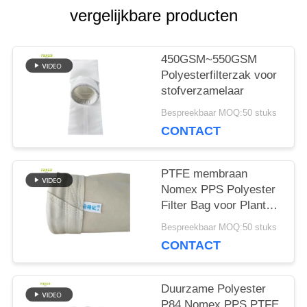
vergelijkbare producten
PRIVACYBELEID
450GSM~550GSM
Polyesterfilterzak voor
stofverzamelaar
Bespreekbaar MOQ:50 stuks
CONTACT
PTFE membraan
Nomex PPS Polyester
Filter Bag voor Plant
Plant
Bespreekbaar MOQ:50 stuks
CONTACT
Duurzame Polyester
P84 Nomex PPS PTFE