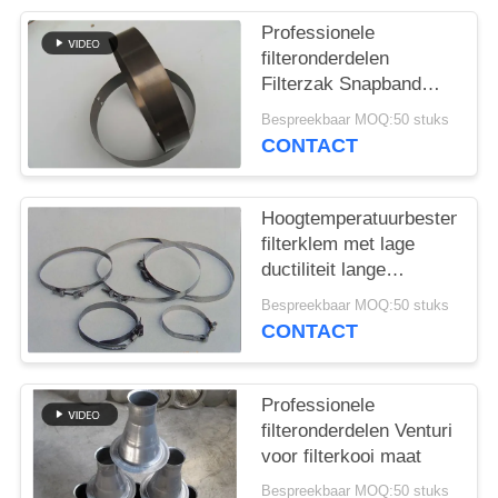
Professionele
filteronderdelen
Filterzak Snapband
Verschillend materiaal
Bespreekbaar MOQ:50 stuks
en grootte
CONTACT
Hoogtemperatuurbestendige
filterklem met lage
ductiliteit lange
levensduur
Bespreekbaar MOQ:50 stuks
CONTACT
Professionele
filteronderdelen Venturi
voor filterkooi maat
Bespreekbaar MOQ:50 stuks