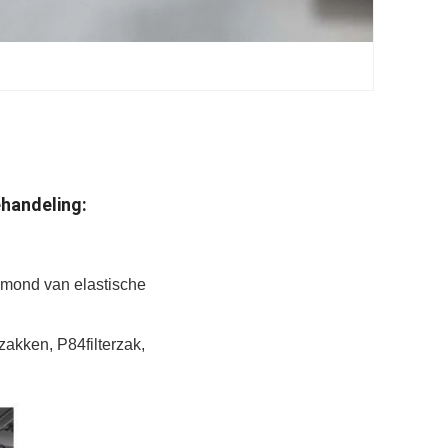
handeling:
z.mond van elastische
rzakken, P84filterzak,