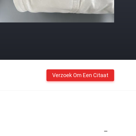
Verzoek Om Een Citaat