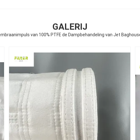
GALERIJ
embraanimpuls van 100% PTFE de Dampbehandeling van Jet Baghouse F