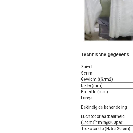
Technische gegevens
Zuivel
Scrim
Gewicht ((G/m2)
Dikte (mm)
Breedte (mm)
Lange
Beëindig de behandeling
Luchtdoorlaatbaarheid
2
(L/dm)
*min@200pa):
Treksterkte (N/5 × 20 cm)