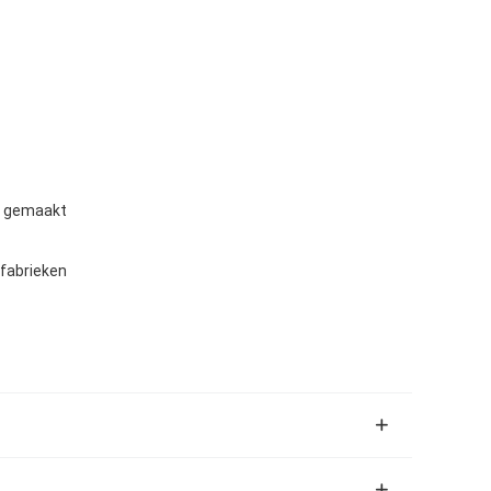
t gemaakt
lfabrieken