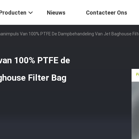
Producten
Nieuws
Contacteer Ons
animpuls Van 100% PTFE De Dampbehandeling Van Jet Baghouse Filte
van 100% PTFE de
house Filter Bag