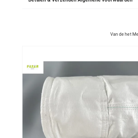
Van de het M