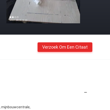
Verzoek Om Een Citaat
k, mijnbouwcentrale,