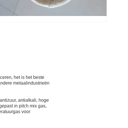
ren, het is het beste
,andere metaalindustrieën
ntizuur, antialkali, hoge
egepast in pitch mix gas,
eratuurgas voor