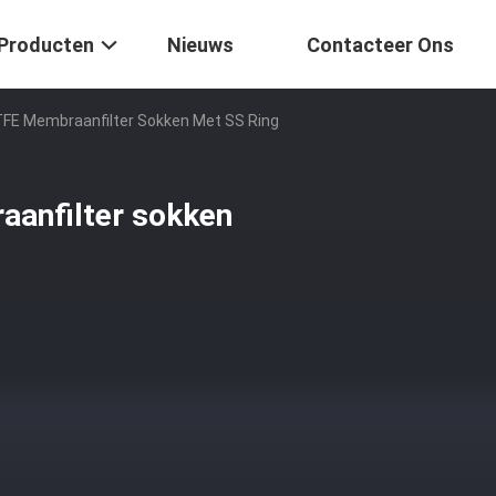
Producten
Nieuws
Contacteer Ons
E Membraanfilter Sokken Met SS Ring
nfilter sokken