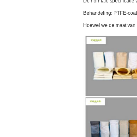
De normale specificatie 
Behandeling: PTFE-coat
Hoewel we de maat van d