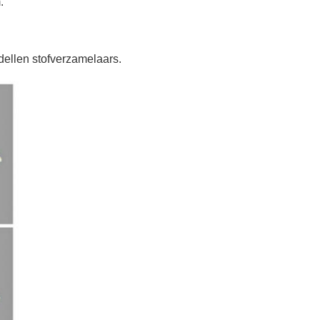
.
ellen stofverzamelaars.