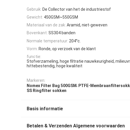
Gebruik:
De Collector van het de industriestof
Gewicht:
450GSM~550GSM
Materiaal van de zak:
Aramid, niet-geweven
Bovenkant:
SS304 banden
Normale temperatuur:
204°c.
Vorm:
Ronde, op verzoek van de klant
functie:
Stofverzameling, hoge filtratie nauwkeurigheid, milieuvri
hittebestendig, hoge kwaliteit
Markeren:
,
Nomex Filter Bag 500GSM
PTFE-Membraanfiltersok
SS Ringfilter sokken
Basis informatie
Betalen & Verzenden Algemene voorwaarden