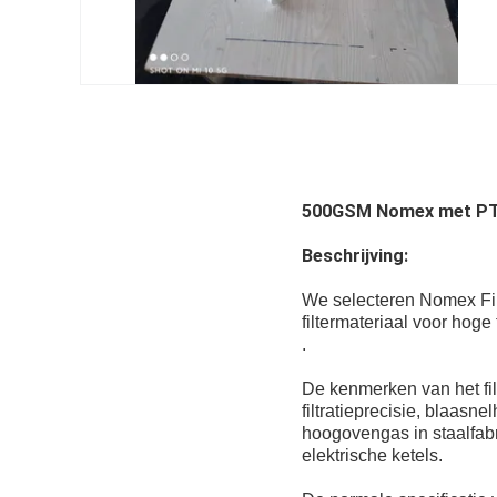
500GSM Nomex met PTF
Beschrijving:
We selecteren Nomex Fil
filtermateriaal voor hoge
.
De kenmerken van het filt
filtratieprecisie, blaasn
hoogovengas in staalfab
elektrische ketels.