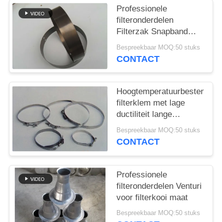
Professionele
filteronderdelen
Filterzak Snapband
Verschillend materiaal
Bespreekbaar MOQ:50 stuks
en grootte
CONTACT
Hoogtemperatuurbestendige
filterklem met lage
ductiliteit lange
levensduur
Bespreekbaar MOQ:50 stuks
CONTACT
Professionele
filteronderdelen Venturi
voor filterkooi maat
Bespreekbaar MOQ:50 stuks