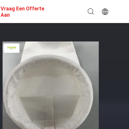
Vraag Een Offerte
Aan