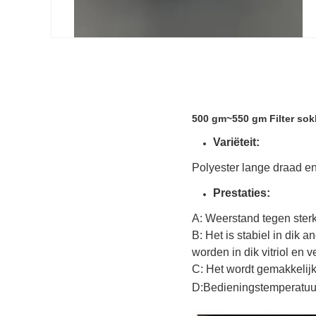
500 gm~550 gm Filter sokk
Variëteit:
Polyester lange draad en
Prestaties:
A: Weerstand tegen sterk
B: Het is stabiel in dik 
worden in dik vitriol en v
C: Het wordt gemakkelijk
D:Bedieningstemperatuu