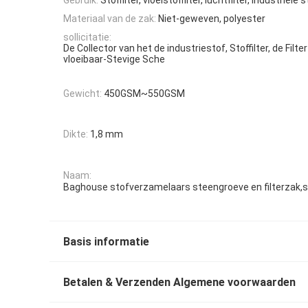
Materiaal van de zak:
Niet-geweven, polyester
sollicitatie:
De Collector van het de industriestof, Stoffilter, de Filte
vloeibaar-Stevige Sche
Gewicht:
450GSM~550GSM
Dikte:
1,8 mm
Naam:
Baghouse stofverzamelaars steengroeve en filterzak,
Basis informatie
Betalen & Verzenden Algemene voorwaarden