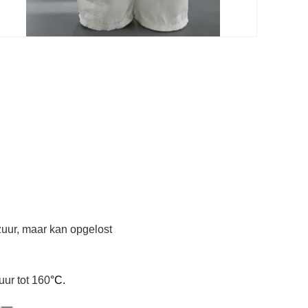
 zuur, maar kan opgelost
uur tot 160
°C.