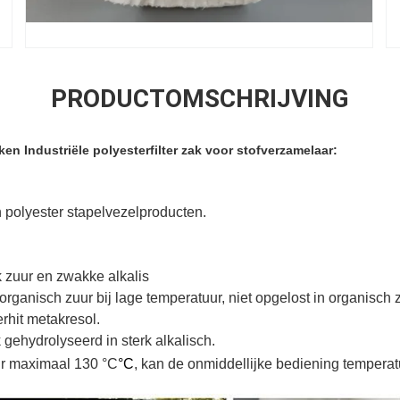
PRODUCTOMSCHRIJVING
en Industriële polyesterfilter zak voor stofverzamelaar:
 polyester stapelvezelproducten.
 zuur en zwakke alkalis
anorganisch zuur bij lage temperatuur, niet opgelost in organisch
erhit metakresol.
 gehydrolyseerd in sterk alkalisch.
r maximaal 130 °C
°C
, kan de onmiddellijke bediening temperat