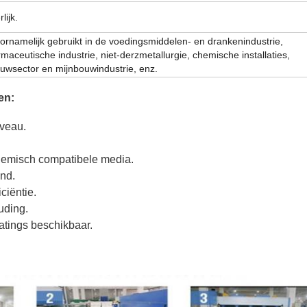
lijk.
ornamelijk gebruikt in de voedingsmiddelen- en drankenindustrie,
rmaceutische industrie, niet-derzmetallurgie, chemische installaties,
uwsector en mijnbouwindustrie, enz.
en:
iveau.
hemisch compatibele media.
nd.
ciëntie.
uding.
oatings beschikbaar.