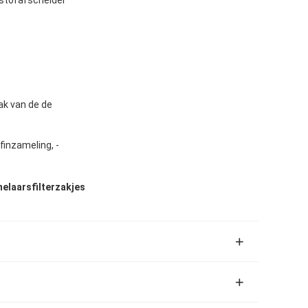
ak van de de
inzameling, -
laarsfilterzakjes