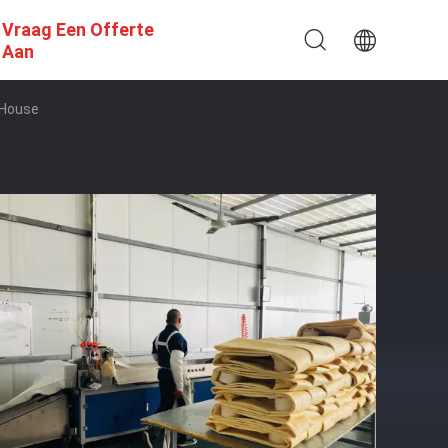
Vraag Een Offerte
Aan
 House