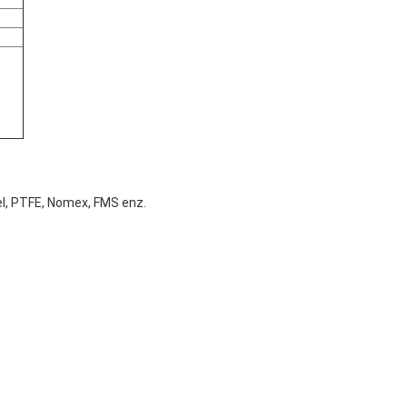
zel, PTFE, Nomex, FMS enz.