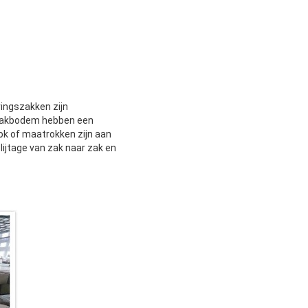
ingszakken zijn
zakbodem hebben een
ok of maatrokken zijn aan
lijtage van zak naar zak en