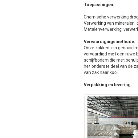
Toepassingen:
Chemische verwerking:droge
Verwerking van mineralen: 
Metalenverwerking: verwerki
Vervaardigingsmethode:
Onze zakken zijn genaaid m
vervaardigd met een ruwe
schijfbodem die met behulp
het onderste deel van de za
van zak naar kooi.
Verpakking en levering: