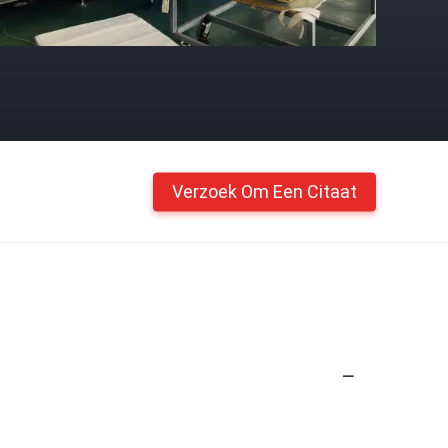
Verzoek Om Een Citaat