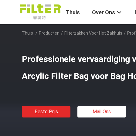
Thuis
Over Ons
Thuis
/
Producten
/
Filterzakken Voor Het Zakhuis
/
Prof
Professionele vervaardiging 
Arcylic Filter Bag voor Bag 
Beste Prijs
Mail Ons