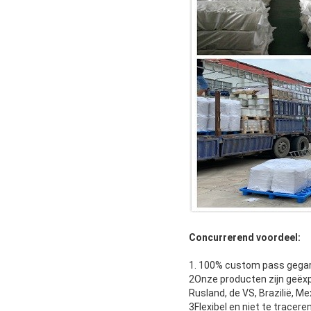
Concurrerend voordeel:
1. 100% custom pass gega
2Onze producten zijn geëxpo
Rusland, de VS, Brazilië, Me
3Flexibel en niet te tracer