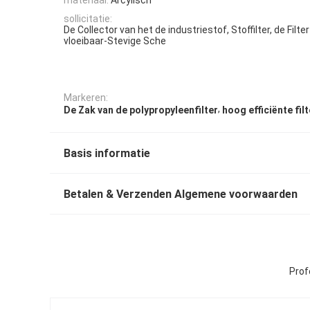
sollicitatie:
De Collector van het de industriestof, Stoffilter, de Filte
vloeibaar-Stevige Sche
Markeren:
,
De Zak van de polypropyleenfilter
hoog efficiënte fil
Basis informatie
Betalen & Verzenden Algemene voorwaarden
Prof