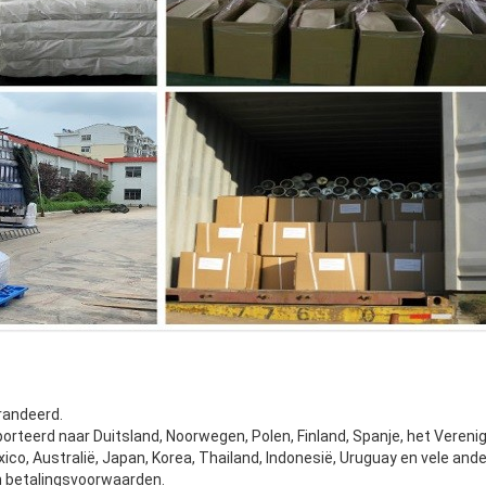
randeerd.
rteerd naar Duitsland, Noorwegen, Polen, Finland, Spanje, het Verenigd 
xico, Australië, Japan, Korea, Thailand, Indonesië, Uruguay en vele and
en betalingsvoorwaarden.