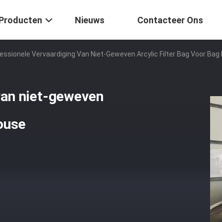
Producten
Nieuws
Contacteer Ons
essionele Vervaardiging Van Niet-Geweven Arcylic Filter Bag Voor Bag
van niet-geweven
House