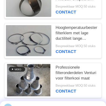
Verschillend materiaal
Bespreekbaar MOQ:50 stuks
en grootte
CONTACT
Hoogtemperatuurbestendige
filterklem met lage
ductiliteit lange
levensduur
Bespreekbaar MOQ:50 stuks
CONTACT
Professionele
filteronderdelen Venturi
voor filterkooi maat
Bespreekbaar MOQ:50 stuks
CONTACT