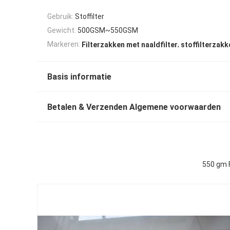
Gebruik:
Stoffilter
Gewicht:
500GSM~550GSM
,
Markeren:
Filterzakken met naaldfilter
stoffilterzakk
Basis informatie
Betalen & Verzenden Algemene voorwaarden
550 gm 