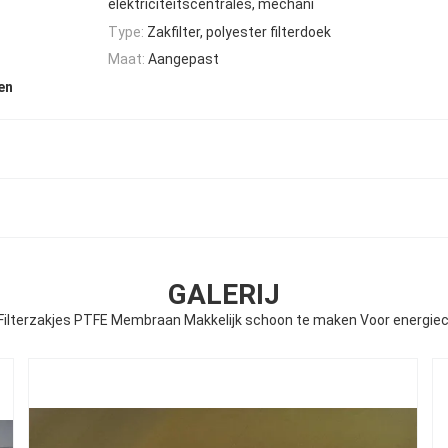
elektriciteitscentrales, mechani
Type:
Zakfilter, polyester filterdoek
Maat:
Aangepast
en
GALERIJ
Filterzakjes PTFE Membraan Makkelijk schoon te maken Voor energiec