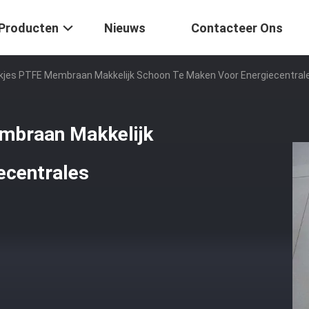
Producten
Nieuws
Contacteer Ons
akjes PTFE Membraan Makkelijk Schoon Te Maken Voor Energiecentral
mbraan Makkelijk
ecentrales