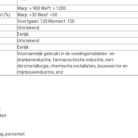
Warp: > 900 Weft: > 1200
t (%):
Warp: <35 Weef: <50
Voortgaan: 120 Moment: 150
Uitstekend.
Eerlijk.
Uitstekend.
Eerlijk.
Voornamelijk gebruikt in de voedingsmiddelen- en
drankenindustrie, farmaceutische industrie, niet-
derzmetallurgie, chemische installaties, bouwsector en
mijnbouwindustrie, enz.
C
teit
ag, porositeit