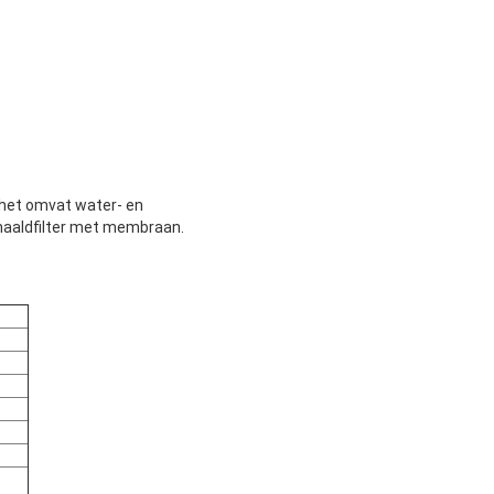
s, het omvat water- en
 naaldfilter met membraan.