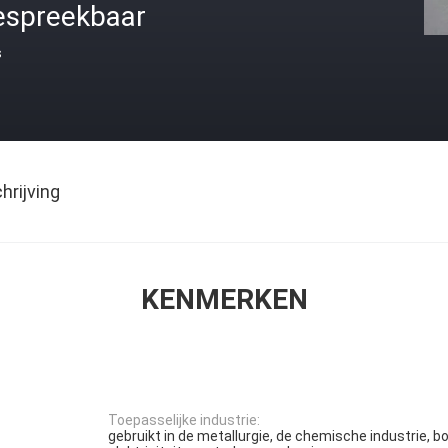
espreekbaar
s
rijving
KENMERKEN
Toepasselijke industrie:
gebruikt in de metallurgie, de chemische industrie, 