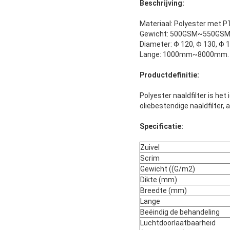
Beschrijving:
Materiaal: Polyester met 
Gewicht: 500GSM~550GS
Diameter: Φ 120, Φ 130, Φ 1
Lange: 1000mm~8000mm. We
Productdefinitie:
Polyester naaldfilter is het
oliebestendige naaldfilter,
Specificatie:
Zuivel
Scrim
Gewicht ((G/m2)
Dikte (mm)
Breedte (mm)
Lange
Beëindig de behandeling
Luchtdoorlaatbaarheid