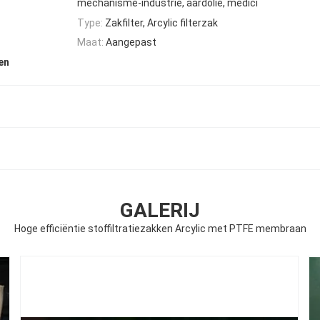
mechanisme-industrie, aardolie, medici
Type:
Zakfilter, Arcylic filterzak
Maat:
Aangepast
en
GALERIJ
Hoge efficiëntie stoffiltratiezakken Arcylic met PTFE membraan