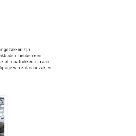
ingszakken zijn
zakbodem hebben een
ok of maatrokken zijn aan
lijtage van zak naar zak en