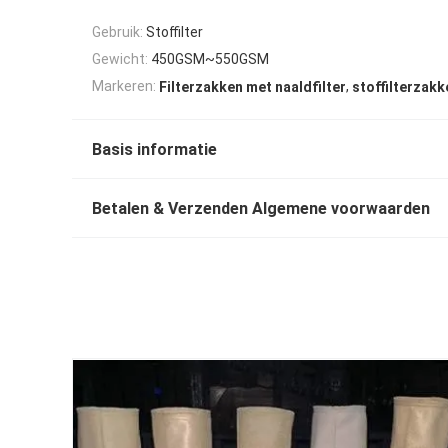
Gebruik:
Stoffilter
Gewicht:
450GSM~550GSM
,
Markeren:
Filterzakken met naaldfilter
stoffilterzakk
Basis informatie
Betalen & Verzenden Algemene voorwaarden