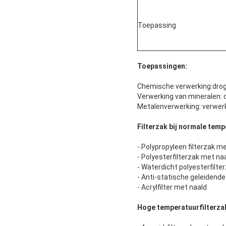
Toepassing
Toepassingen:
Chemische verwerking:droge
Verwerking van mineralen: 
Metalenverwerking: verwerki
Filterzak bij normale temp
- Polypropyleen filterzak me
- Polyesterfilterzak met naa
- Waterdicht polyesterfilte
- Anti-statische geleidende
- Acrylfilter met naald
Hoge temperatuurfilterza