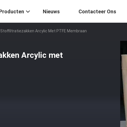
Producten
Nieuws
Contacteer Ons
e Stoffiltratiezakken Arcylic Met PTFE Membraan
zakken Arcylic met