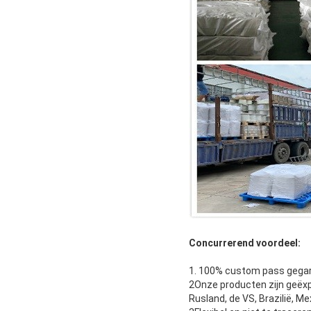
Concurrerend voordeel:
1. 100% custom pass gega
2Onze producten zijn geëxpo
Rusland, de VS, Brazilië, Me