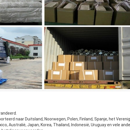
randeerd.
rteerd naar Duitsland, Noorwegen, Polen, Finland, Spanje, het Verenigd 
xico, Australië, Japan, Korea, Thailand, Indonesië, Uruguay en vele and