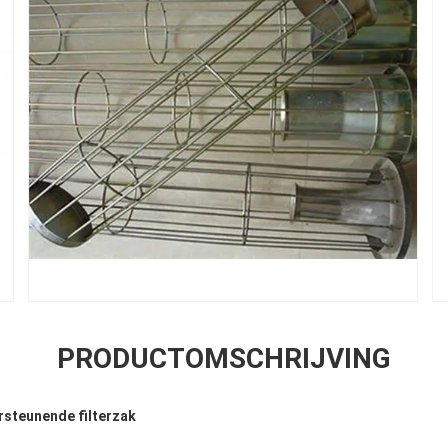
PRODUCTOMSCHRIJVING
rsteunende filterzak