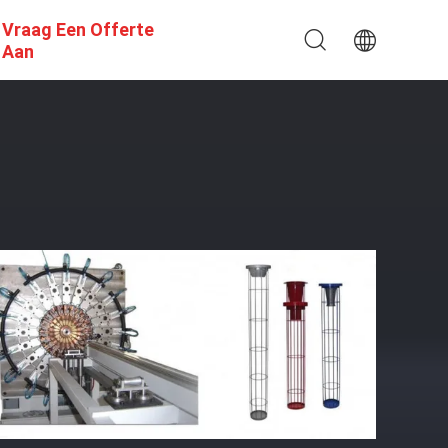
Vraag Een Offerte
Aan