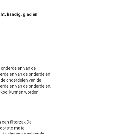
ht, handig, glad en
 onderdelen van de
derdelen van de onderdelen
 de onderdelen van de
erdelen van de onderdelen.
de kooi kunnen worden
 een filterzak.De
grootste mate