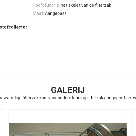
Hoofdfunctie:
het skelet van de filterzak
Maat:
Aangepast
 stofcollector
GALERIJ
gwaardige filterzak kooi voor ondersteuning filterzak aangepast ont