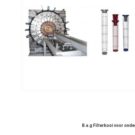
B.
a.
g Filterkooi voor onde