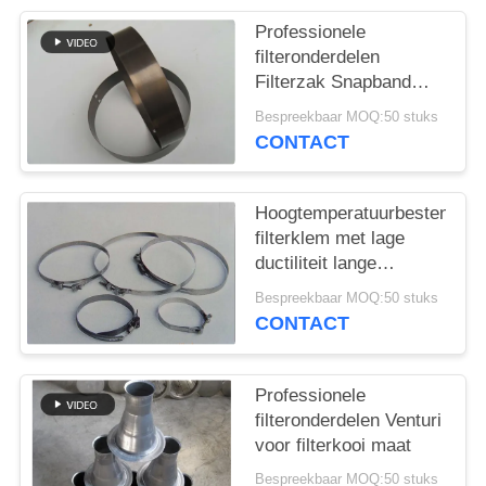
Professionele
filteronderdelen
Filterzak Snapband
Verschillend materiaal
Bespreekbaar MOQ:50 stuks
en grootte
CONTACT
Hoogtemperatuurbestendige
filterklem met lage
ductiliteit lange
levensduur
Bespreekbaar MOQ:50 stuks
CONTACT
Professionele
filteronderdelen Venturi
voor filterkooi maat
Bespreekbaar MOQ:50 stuks