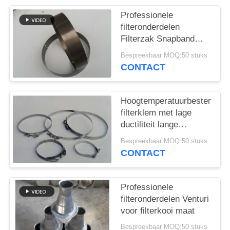
Professionele
filteronderdelen
Filterzak Snapband
Verschillend materiaal
Bespreekbaar MOQ:50 stuks
en grootte
CONTACT
Hoogtemperatuurbestendige
filterklem met lage
ductiliteit lange
levensduur
Bespreekbaar MOQ:50 stuks
CONTACT
Professionele
filteronderdelen Venturi
voor filterkooi maat
Bespreekbaar MOQ:50 stuks