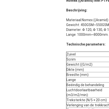
Nomex ((Aramid) met PTF
Beschrijving:
Materiaal:Nomex ((Aramid)
Gewicht: 450GSM~550GS
Diameter: Φ 120, Φ 130, Φ 1
Lange: 1000mm~8000mm. We
Technische parameters:
Zuivel
Scrim
Gewicht ((G/m2)
Dikte (mm)
Breedte (mm)
Lange
Beëindig de behandeling
Luchtdoorlaatbaarheid
(m3/m2/min):
Treksterkte (N/5 × 20 cm)
Verlenging van de trekkrach