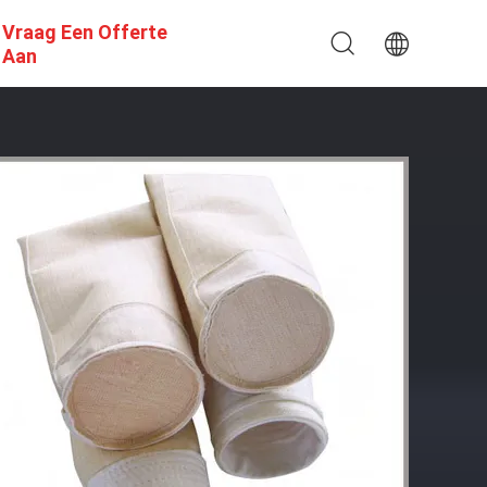
Vraag Een Offerte
Aan