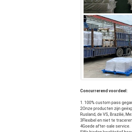
Concurrerend voordeel:
1. 100% custom pass gega
2Onze producten zijn geëxpo
Rusland, de VS, Brazilië, Me
3Flexibel en niet te tracer
4Goede after-sale service.