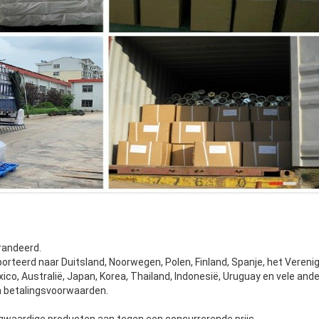
randeerd.
rteerd naar Duitsland, Noorwegen, Polen, Finland, Spanje, het Verenigd 
xico, Australië, Japan, Korea, Thailand, Indonesië, Uruguay en vele and
en betalingsvoorwaarden.