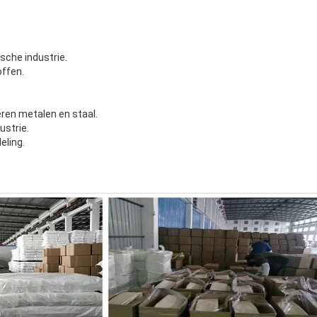
che industrie.
ffen.
eren metalen en staal.
ustrie.
eling.