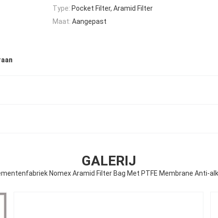
Type:
Pocket Filter, Aramid Filter
Maat:
Aangepast
raan
GALERIJ
mentenfabriek Nomex Aramid Filter Bag Met PTFE Membrane Anti-alk