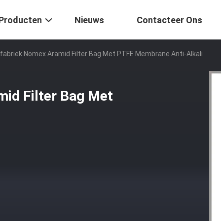
Producten
Nieuws
Contacteer Ons
abriek Nomex Aramid Filter Bag Met PTFE Membrane Anti-Alkali
id Filter Bag Met