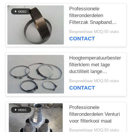
Professionele
filteronderdelen
Filterzak Snapband
Verschillend materiaal
Bespreekbaar MOQ:50 stuks
en grootte
CONTACT
Hoogtemperatuurbestendige
filterklem met lage
ductiliteit lange
levensduur
Bespreekbaar MOQ:50 stuks
CONTACT
Professionele
filteronderdelen Venturi
voor filterkooi maat
Bespreekbaar MOQ:50 stuks