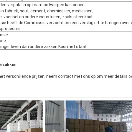
den verpakt in op maat ontworpen kartonnen
jn fabriek, hout, cement, chemicaliën, medicijnen,
ic, voedsel en andere industrieën, zoals steenkool.
ie heeft de Commissie verzocht om een verslag uit te brengen over d
sprocedure.
rosie
ade.
langer leven dan andere zakken Kooi met staal
erzakken:
et verschillende prijzen, neem contact met ons op om meer details o