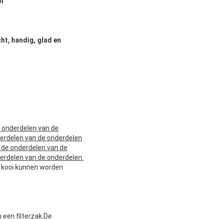
oi
ht, handig, glad en
 onderdelen van de
derdelen van de onderdelen
 de onderdelen van de
erdelen van de onderdelen.
de kooi kunnen worden
 een filterzak.De