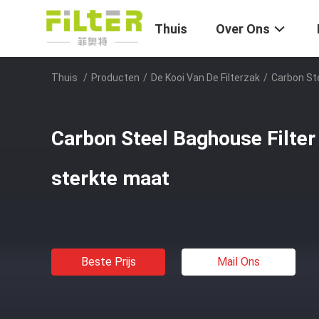
Thuis
Over Ons
Thuis
/
Producten
/
De Kooi Van De Filterzak
/
Carbon St
Carbon Steel Baghouse Filte
sterkte maat
Beste Prijs
Mail Ons