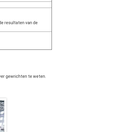
e resultaten van de
ver gewrichten te weten.